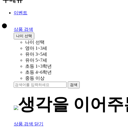
이벤트
상품 검색
나이 선택
나이 선택
영아 1~3세
유아 3~5세
유아 5~7세
초등 1~3학년
초등 4~6학년
중등 이상
검색
생각을 이어
상품 검색 닫기