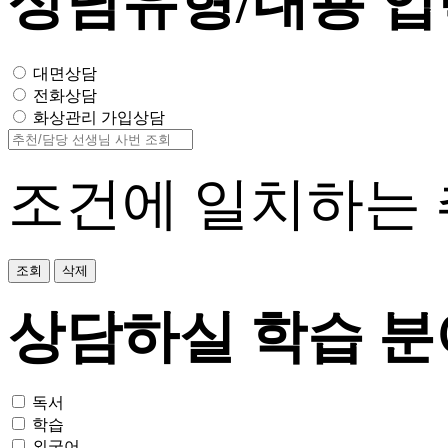
상담유형/내용 입
대면상담
전화상담
화상관리 가입상담
조건에 일치하는 
조회
삭제
상담하실 학습 분
독서
학습
외국어