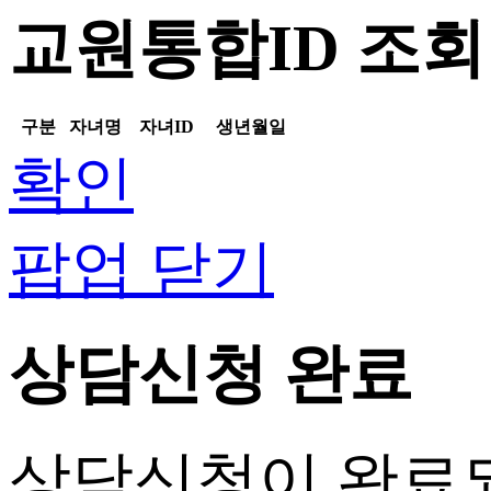
교원통합ID 조회
구분
자녀명
자녀ID
생년월일
확인
팝업 닫기
상담신청 완료
상담신청
이 완료