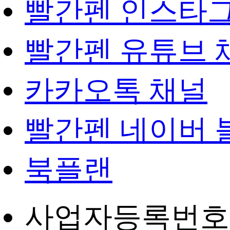
빨간펜 인스타
빨간펜 유튜브 
카카오톡 채널
빨간펜 네이버 
북플랜
사업자등록번호 : 4