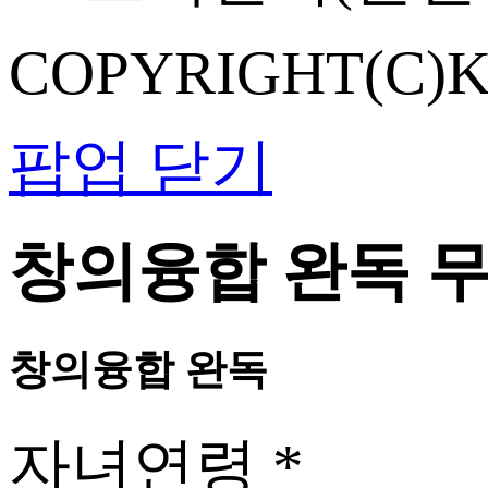
COPYRIGHT(C)K
팝업 닫기
창의융합 완독 
창의융합 완독
자녀연령
*