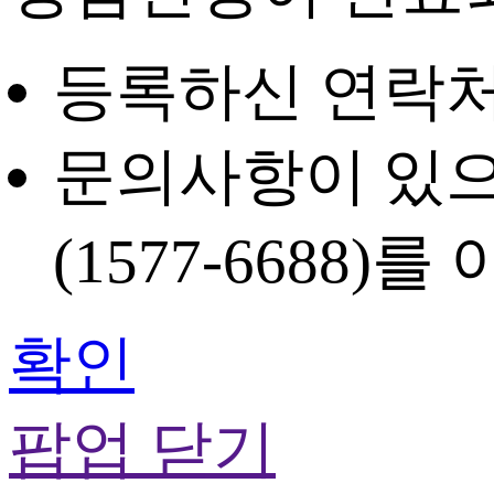
등록하신 연락처
문의사항이 있으
(1577-6688)
를 
확인
팝업 닫기