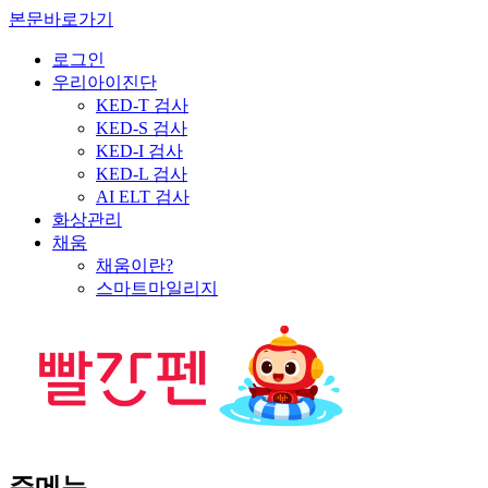
본문바로가기
로그인
우리아이진단
KED-T 검사
KED-S 검사
KED-I 검사
KED-L 검사
AI ELT 검사
화상관리
채움
채움이란?
스마트마일리지
주메뉴