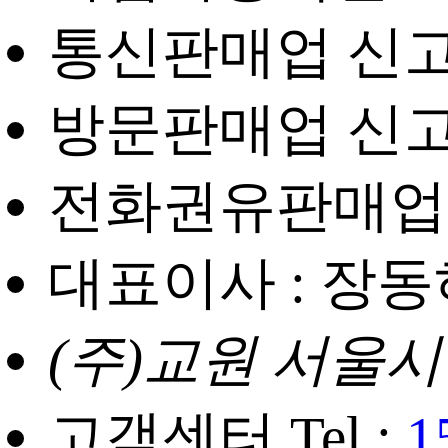
통신판매업 신고번
방문판매업 신고번
전화권유판매업 신
대표이사 : 장동
(주)교원 서울시
고객센터 Tel :
1