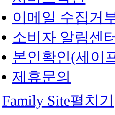
이메일 수집거
소비자 알림센
본인확인(세이프
제휴문의
Family Site
펼치기