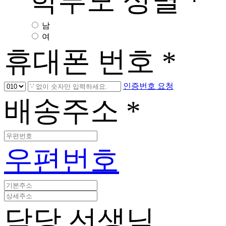
학부모 성별
*
남
여
휴대폰 번호
*
인증번호 요청
배송주소
*
우편번호
담당 선생님