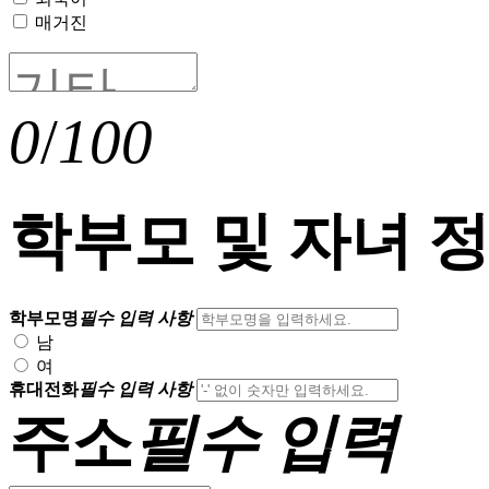
매거진
0
/
100
학부모 및 자녀 
학부모명
필수 입력 사항
남
여
휴대전화
필수 입력 사항
주소
필수 입력