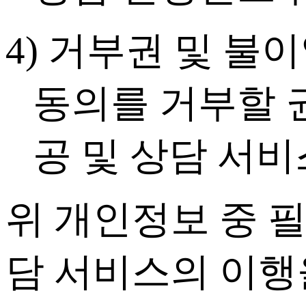
4) 거부권 및 불
동의를 거부할 권
공 및 상담 서
위 개인정보 중 
담 서비스의 이행