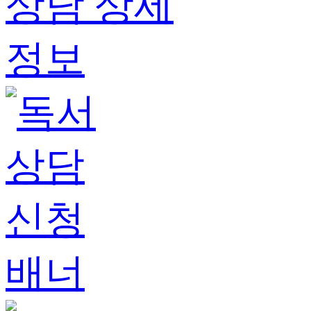
상담
상세
정보