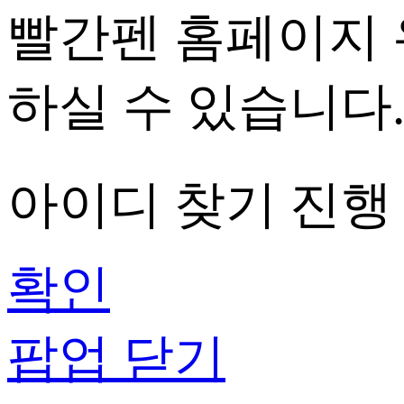
빨간펜 홈페이지
하실 수 있습니다
아이디 찾기
진행
확인
팝업 닫기