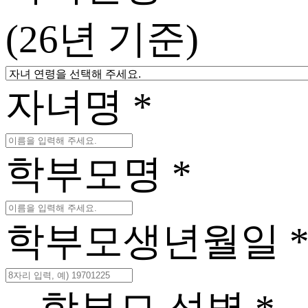
(26년 기준)
자녀명
*
학부모명
*
학부모
생년월일