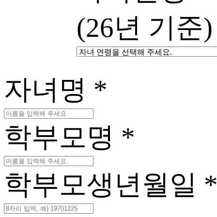
(26년 기준)
자녀명
*
학부모명
*
학부모
생년월일