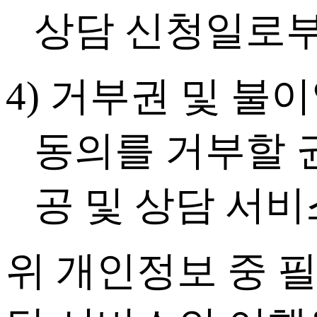
상담 신청일로부
4) 거부권 및 불
동의를 거부할 권
공 및 상담 서
위 개인정보 중 