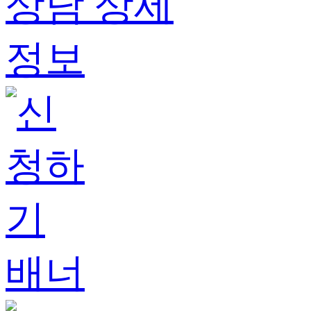
상담
상세
정보