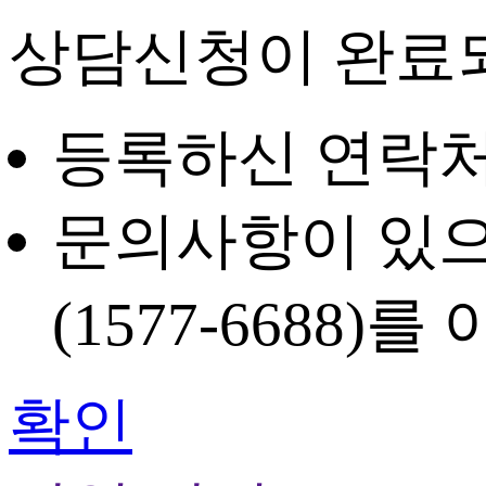
상담신청
이 완료
등록하신 연락처
문의사항이 있으
(1577-6688)
를 
확인