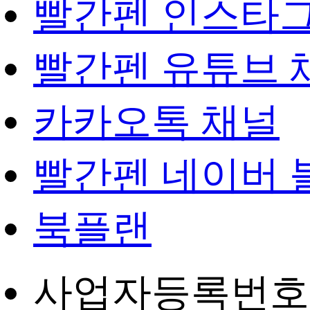
빨간펜 인스타
빨간펜 유튜브 
카카오톡 채널
빨간펜 네이버 
북플랜
사업자등록번호 : 4