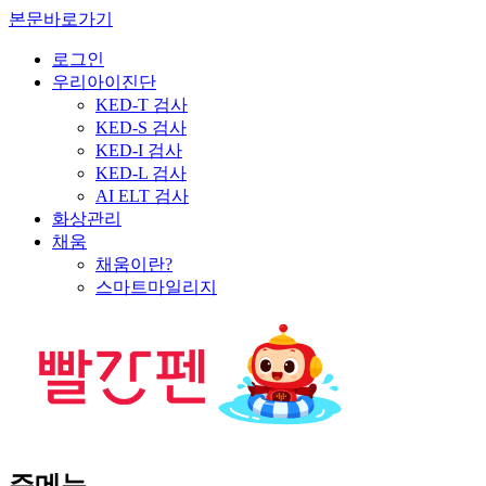
본문바로가기
로그인
우리아이진단
KED-T 검사
KED-S 검사
KED-I 검사
KED-L 검사
AI ELT 검사
화상관리
채움
채움이란?
스마트마일리지
주메뉴