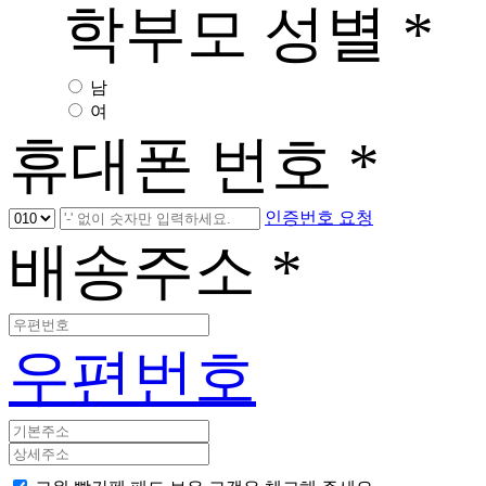
학부모 성별
*
남
여
휴대폰 번호
*
인증번호 요청
배송주소
*
우편번호