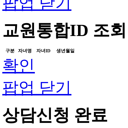
팝업 닫기
교원통합ID 조회
구분
자녀명
자녀ID
생년월일
확인
팝업 닫기
상담신청 완료