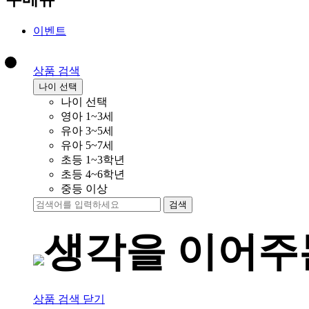
이벤트
상품 검색
나이 선택
나이 선택
영아 1~3세
유아 3~5세
유아 5~7세
초등 1~3학년
초등 4~6학년
중등 이상
검색
생각을 이어
상품 검색 닫기