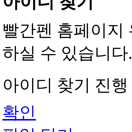
아이디 찾기
빨간펜 홈페이지
하실 수 있습니다
아이디 찾기
진행
확인