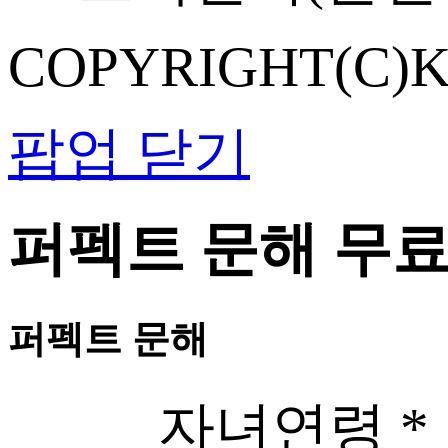
COPYRIGHT(C)K
팝업 닫기
퍼펙트 문해 무
퍼펙트 문해
자녀연령
*