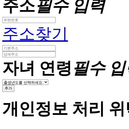
주소
필수 입력
주소찾기
자녀 연령
필수 입
추가
개인정보 처리 위