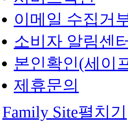
이메일 수집거
소비자 알림센
본인확인(세이프
제휴문의
Family Site
펼치기