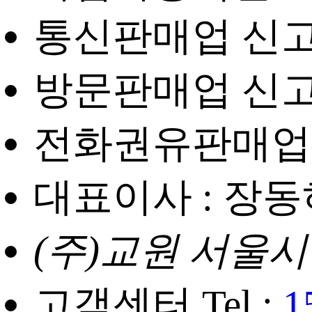
통신판매업 신고번
방문판매업 신고번
전화권유판매업 신
대표이사 : 장동
(주)교원 서울시
고객센터 Tel :
1