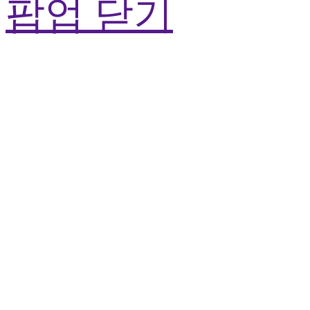
팝업 닫기