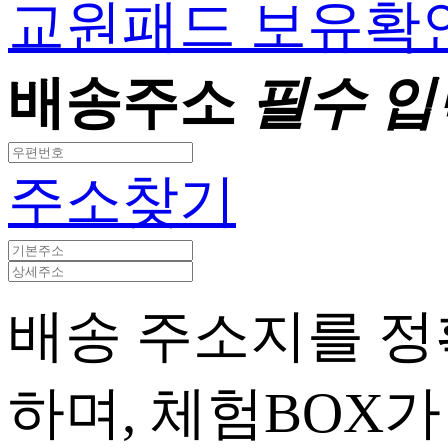
교원패드 보유확
배송주소
필수 입
주소찾기
배송 주소지를 정
하며, 체험BOX가