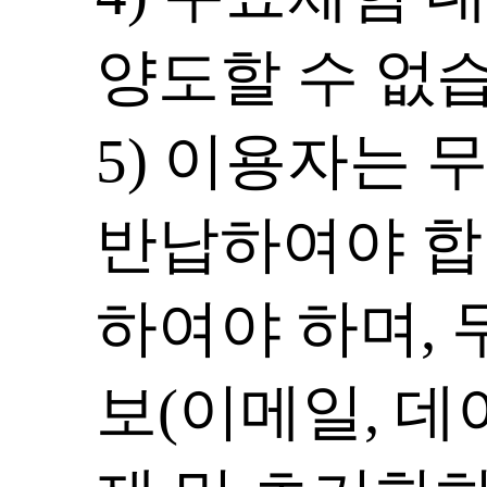
양도할 수 없
5) 이용자는 
반납하여야 합
하여야 하며, 
보(이메일, 데