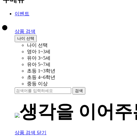
이벤트
상품 검색
나이 선택
나이 선택
영아 1~3세
유아 3~5세
유아 5~7세
초등 1~3학년
초등 4~6학년
중등 이상
검색
생각을 이어
상품 검색 닫기