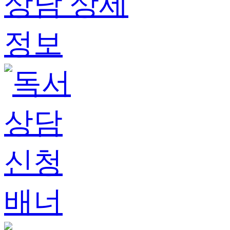
상담
상세
정보