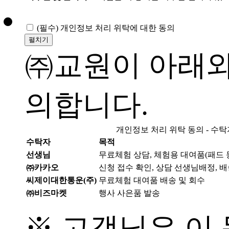
(필수)
개인정보 처리 위탁에 대한 동의
펼치기
㈜교원이 아래와
의합니다.
개인정보 처리 위탁 동의 - 수탁
수탁자
목적
선생님
무료체험 상담, 체험용 대여품(패드 등
㈜카카오
신청 접수 확인, 상담 선생님배정, 배
씨제이대한통운(주)
무료체험 대여품 배송 및 회수
㈜비즈마켓
행사 사은품 발송
※ 고객님은 이 