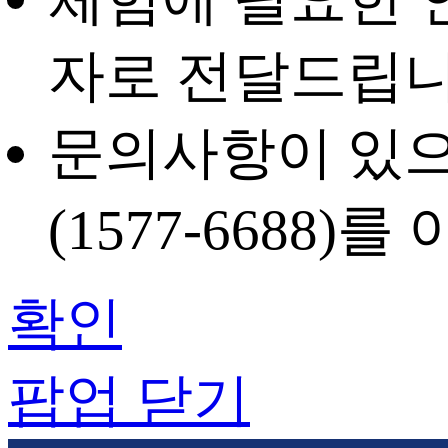
자
로 전달드립니
문의사항이 있으
(1577-6688)
를 
확인
팝업 닫기