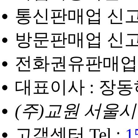
통신판매업 신고번
방문판매업 신고번
전화권유판매업 신
대표이사 : 장동
(주)교원 서울시
고객센터 Tel :
1