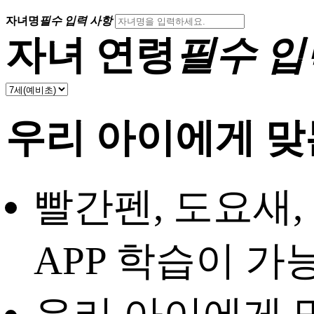
자녀명
필수 입력 사항
자녀 연령
필수 입
우리 아이에게 
빨간펜, 도요새,
APP 학습이 가