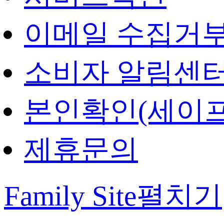
이메일 수집거
소비자 알림센
본인확인(세이프
제휴문의
Family Site
펼치기