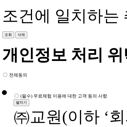
조건에 일치하는 
조회
삭제
개인정보 처리 위
전체동의
(필수)
무료체험 이용에 대한 고객 동의 사항
펼치기
㈜교원(이하 ‘회