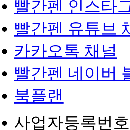
빨간펜 인스타
빨간펜 유튜브 
카카오톡 채널
빨간펜 네이버 
북플랜
사업자등록번호 : 4