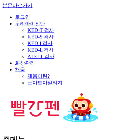
본문바로가기
로그인
우리아이진단
KED-T 검사
KED-S 검사
KED-I 검사
KED-L 검사
AI ELT 검사
화상관리
채움
채움이란?
스마트마일리지
주메뉴