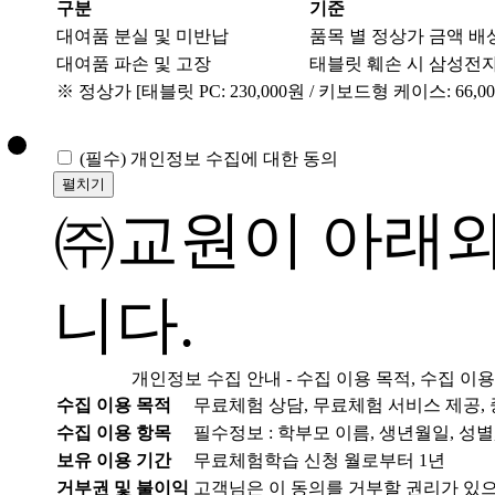
구분
기준
대여품 분실 및 미반납
품목 별 정상가 금액 배
대여품 파손 및 고장
태블릿 훼손 시 삼성전자
※ 정상가 [태블릿 PC: 230,000원 / 키보드형 케이스: 66,000
(필수)
개인정보 수집에 대한 동의
펼치기
㈜교원이 아래와
니다.
개인정보 수집 안내 - 수집 이용 목적, 수집 이용
수집 이용 목적
무료체험 상담, 무료체험 서비스 제공, 
수집 이용 항목
필수정보 : 학부모 이름, 생년월일, 성별,
보유 이용 기간
무료체험학습 신청 월로부터 1년
거부권 및 불이익
고객님은 이 동의를 거부할 권리가 있으