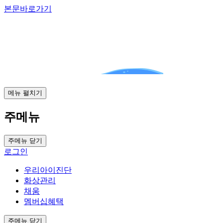
본문바로가기
메뉴 펼치기
주메뉴
주메뉴 닫기
로그인
우리아이진단
화상관리
채움
멤버십혜택
주메뉴 닫기