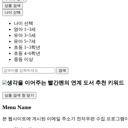
상품 검색
나이 선택
나이 선택
영아 1~3세
유아 3~5세
유아 5~7세
초등 1~3학년
초등 4~6학년
중등 이상
검색
생각을 이어주는
빨간펜의 연계 도서 추천 키워드
상품 검색 창 닫기
Menu Name
본 웹사이트에 게시된 이메일 주소가 전자우편 수집 프로그램이