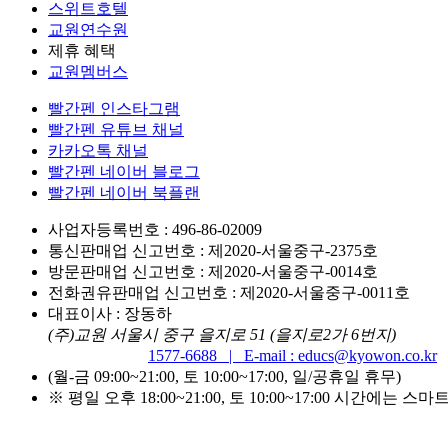
스위트호텔
교원연수원
제휴 혜택
교원멤버스
빨간펜 인스타그램
빨간펜 유튜브 채널
카카오톡 채널
빨간펜 네이버 블로그
빨간펜 네이버 북플랜
사업자등록번호 : 496-86-02009
통신판매업 신고번호 : 제2020-서울중구-2375호
방문판매업 신고번호 : 제2020-서울중구-0014호
전화권유판매업 신고번호 : 제2020-서울중구-0011호
대표이사 : 장동하
(주)교원 서울시 중구 을지로 51 (을지로2가 6번지)
고객센터 Tel :
1577-6688 | E-mail : educs@kyowon.co.kr
(월-금 09:00~21:00, 토 10:00~17:00, 일/공휴일 휴무)
※ 평일 오후 18:00~21:00, 토 10:00~17:00 시간에는