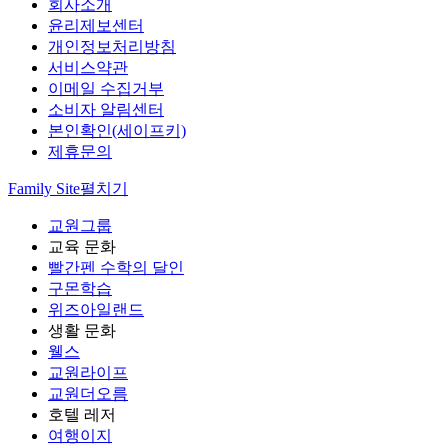
회사소개
윤리제보센터
개인정보처리방침
서비스약관
이메일 수집거부
소비자 알림센터
본인확인(세이프키)
제휴문의
Family Site
펼치기
교원그룹
교육 문화
빨간펜 수학의 달인
구몬학습
위즈아일랜드
생활 문화
웰스
교원라이프
교원더오름
호텔 레저
여행이지