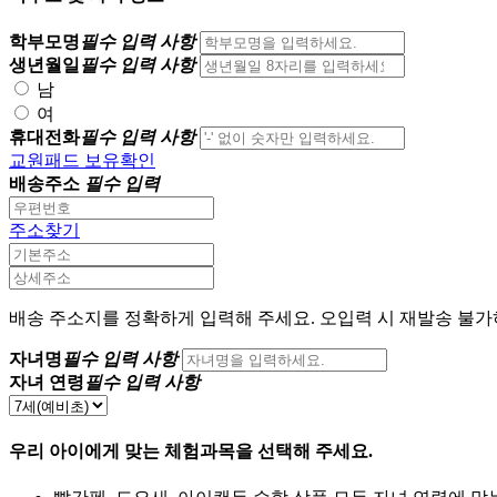
학부모명
필수 입력 사항
생년월일
필수 입력 사항
남
여
휴대전화
필수 입력 사항
교원패드 보유확인
배송주소
필수 입력
주소찾기
배송 주소지를 정확하게 입력해 주세요. 오입력 시 재발송 불가하
자녀명
필수 입력 사항
자녀 연령
필수 입력 사항
우리 아이에게 맞는
체험과목을 선택
해 주세요.