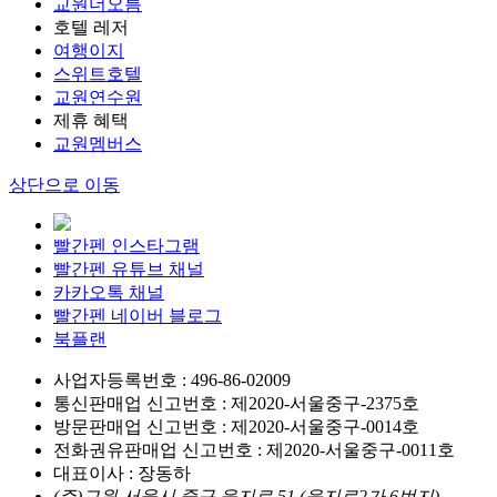
교원더오름
호텔 레저
여행이지
스위트호텔
교원연수원
제휴 혜택
교원멤버스
상단으로 이동
빨간펜 인스타그램
빨간펜 유튜브 채널
카카오톡 채널
빨간펜 네이버 블로그
북플랜
사업자등록번호 : 496-86-02009
통신판매업 신고번호 : 제2020-서울중구-2375호
방문판매업 신고번호 : 제2020-서울중구-0014호
전화권유판매업 신고번호 : 제2020-서울중구-0011호
대표이사 : 장동하
(주)교원 서울시 중구 을지로 51 (을지로2가 6번지)