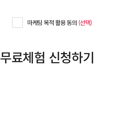
펼치기
마케팅 목적 활용 동의
(선택)
펼치기
무료체험 신청하기