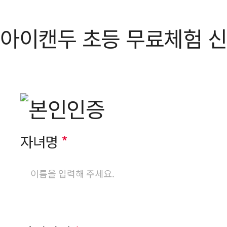
아이캔두 초등 무료체험 
자녀명
*